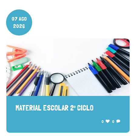
07 AGO
2026
MATERIAL ESCOLAR 2º CICLO
0
0