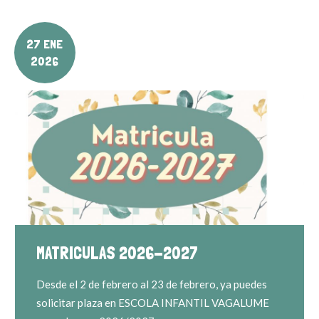
27 ENE
2026
MATRICULAS 2026-2027
Desde el 2 de febrero al 23 de febrero, ya puedes
solicitar plaza en ESCOLA INFANTIL VAGALUME