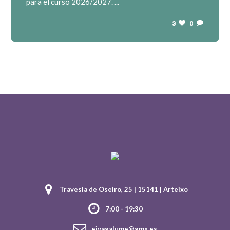
para el curso 2026/2027. ...
3
0
Travesia de Oseiro, 25 | 15141 | Arteixo
7:00 - 19:30
eivagalume@gmx.es